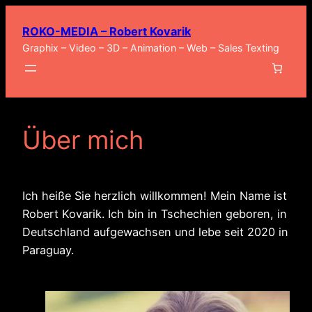
Zum
ROKO-MEDIA – Robert Kovarik
Inhalt
Graphix – Video – 3D – Animation – Web – Sales Texting
springen
Über mich
Ich heiße Sie herzlich willkommen! Mein Name ist
Robert Kovarik. Ich bin in Tschechien geboren, in
Deutschland aufgewachsen und lebe seit 2020 in
Paraguay.