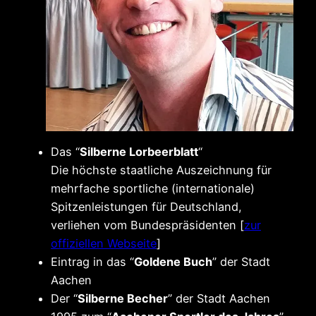
Das “
Silberne Lorbeerblatt
“
Die höchste staatliche Auszeichnung für
mehrfache sportliche (internationale)
Spitzenleistungen für Deutschland,
verliehen vom Bundespräsidenten [
zur
offiziellen Webseite
]
Eintrag in das “
Goldene Buch
” der Stadt
Aachen
Der “
Silberne Becher
” der Stadt Aachen