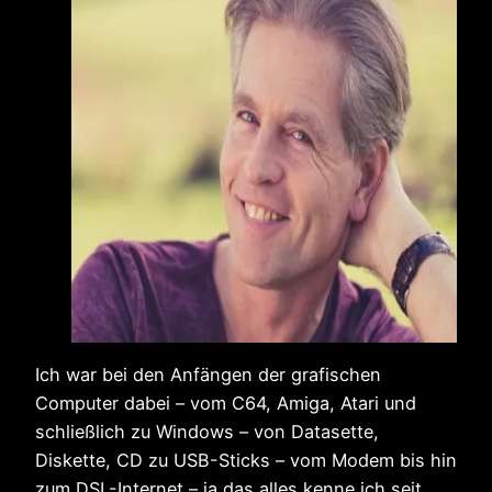
Ich war bei den Anfängen der grafischen
Computer dabei – vom C64, Amiga, Atari und
schließlich zu Windows – von Datasette,
Diskette, CD zu USB-Sticks – vom Modem bis hin
zum DSL-Internet – ja das alles kenne ich seit