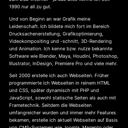
1990 nur all zu gut.
Und von Beginn an war Grafik meine
Leidenschaft. Ich bildete mich fort im Bereich
Drucksachenerstellung, Grafikoptimierung,
Videokompositing und -schnitt, 3D-Rendering
und Animation. Ich kenne bzw. nutze bekannte
Software wie Blender, Maya, Houdini, Photoshop,
Illustrator, InDesign, Premiere Pro und viele mehr.
Seit 2000 erstelle ich auch Webseiten. Früher
programmierte ich Webseiten in reinem HTML
und CSS, später dynamisch mit PHP und
JavaScript, sowohl statische Seiten als auch mit
Frametechnik. Seitdem die Webseiten
umfangreicher wurden und immer mehr Features
bekamen, erstelle ich aktuell Webseiten auf Basis
von CMS-Systemen wie Joomla, Magento oder