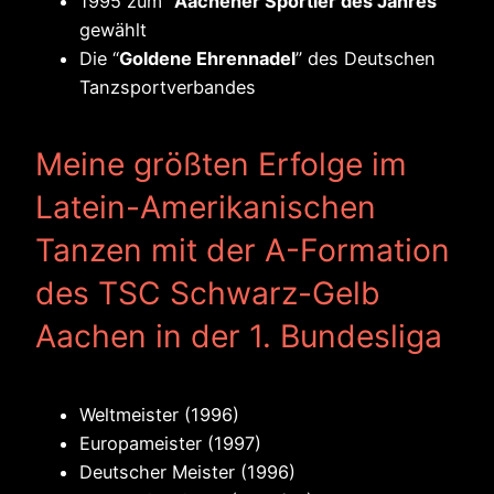
1995 zum “
Aachener Sportler des Jahres
”
gewählt
Die “
Goldene Ehrennadel
” des Deutschen
Tanzsportverbandes
Meine größten Erfolge im
Latein-Amerikanischen
Tanzen mit der A-Formation
des TSC Schwarz-Gelb
Aachen in der 1. Bundesliga
Weltmeister (1996)
Europameister (1997)
Deutscher Meister (1996)